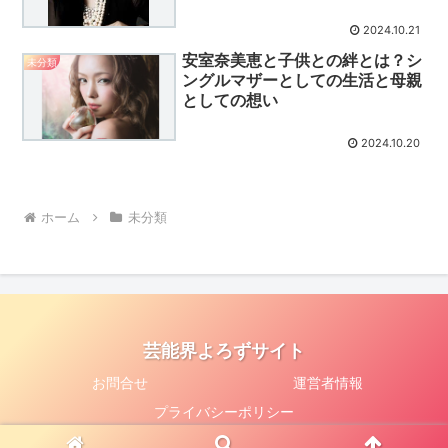
2024.10.21
安室奈美恵と子供との絆とは？シ
未分類
ングルマザーとしての生活と母親
としての想い
2024.10.20
ホーム
未分類
芸能界よろずサイト
お問合せ
運営者情報
プライバシーポリシー
© 2024 芸能界よろずサイト.