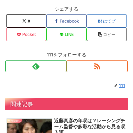
シェアする
X
Facebook
はてブ
Pocket
LINE
コピー
111をフォローする
111
関連記事
近藤真彦の年収は？レーシングチ
男性芸能人
ーム監督や多彩な活動から見る収
入源