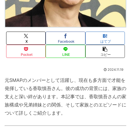
X
Facebook
はてブ
Pocket
LINE
コピー
2024.11.19
元SMAPのメンバーとして活躍し、現在も多方面で才能を
発揮している香取慎吾さん。彼の成功の背景には、家族の
支えと深い絆があります。本記事では、香取慎吾さんの家
族構成や兄弟姉妹との関係、そして家族とのエピソードに
ついて詳しくご紹介します。