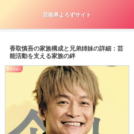
芸能界よろずサイト
香取慎吾の家族構成と兄弟姉妹の詳細：芸
能活動を支える家族の絆
男性芸能人