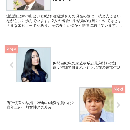
渡辺謙と嫁の出会いと結婚 渡辺謙さんの現在の嫁は、彼と支え合い
ながら共に歩んでいます。2人の出会いや結婚の経緯についてはさま
ざまなエピソードがあり、その多くが温かく愛情に満ちています。人
生のパートナーとして、嫁が彼に与えた影響や支えは計り知...
仲間由紀恵の家族構成と兄弟姉妹の詳
細：沖縄で育まれた絆と現在の家族生活
香取慎吾の結婚：25年の純愛を貫いた2
歳年上の一般女性との歩み