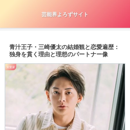
芸能界よろずサイト
青汁王子・三崎優太の結婚観と恋愛遍歴：
独身を貫く理由と理想のパートナー像
実業家