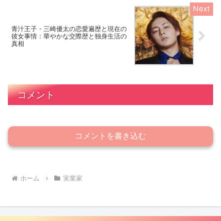
青汁王子・三崎優太の恋愛遍歴と現在の
彼女事情：華やかな交際歴と独身生活の
真相
コメント
コメントを書き込む
ホーム
実業家