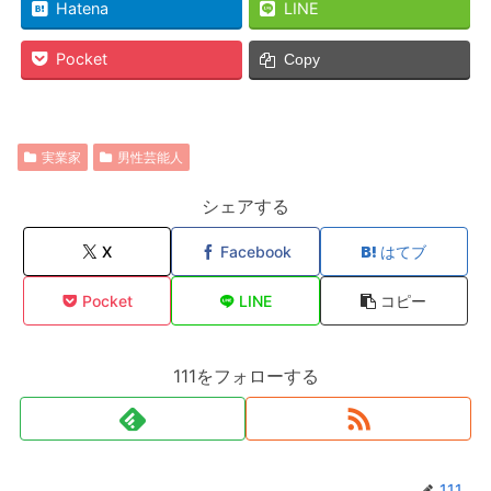
Hatena
LINE
Pocket
Copy
実業家
男性芸能人
シェアする
X
Facebook
はてブ
Pocket
LINE
コピー
111をフォローする
111