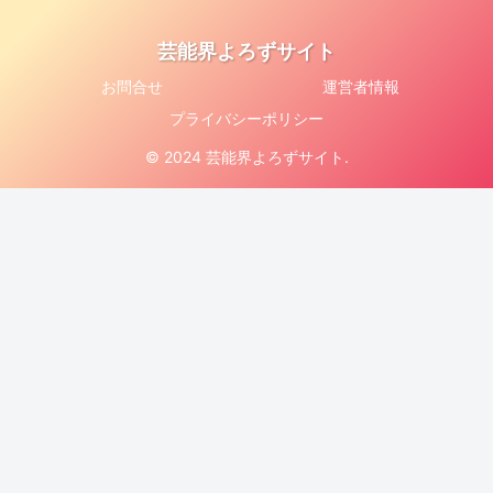
芸能界よろずサイト
お問合せ
運営者情報
プライバシーポリシー
© 2024 芸能界よろずサイト.