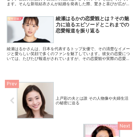
ます。そんな新垣結衣さんが結婚を発表した際、驚きと喜びが広がり
ました。この記事では、新垣結衣さんの夫について深掘りし...
綾瀬はるかの恋愛観とは？その魅
女性芸能人
力に迫るエピソードとこれまでの
恋愛報道を振り返る
綾瀬はるかさんは、日本を代表するトップ女優で、その清楚なイメー
ジと愛らしい笑顔で多くのファンを魅了しています。彼女の恋愛につ
いては、たびたび報道がされていますが、その恋愛観や実際の恋愛エ
ピソードについてはあまり語られることがありません。この...
上戸彩の夫とは誰 その人物像や夫婦生活
の秘密に迫る