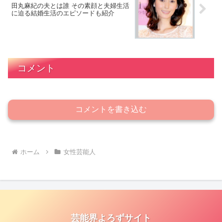
田丸麻紀の夫とは誰 その素顔と夫婦生活
に迫る結婚生活のエピソードも紹介
コメント
コメントを書き込む
ホーム
女性芸能人
芸能界よろずサイト