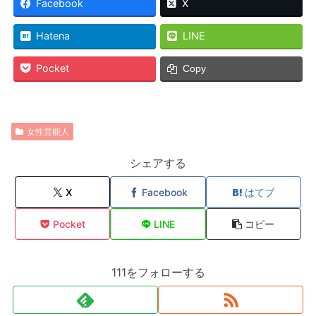
Facebook
X
Hatena
LINE
Pocket
Copy
女性芸能人
シェアする
X
Facebook
はてブ
Pocket
LINE
コピー
111をフォローする