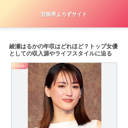
芸能界よろずサイト
綾瀬はるかの年収はどれほど？トップ女優
としての収入源やライフスタイルに迫る
女性芸能人