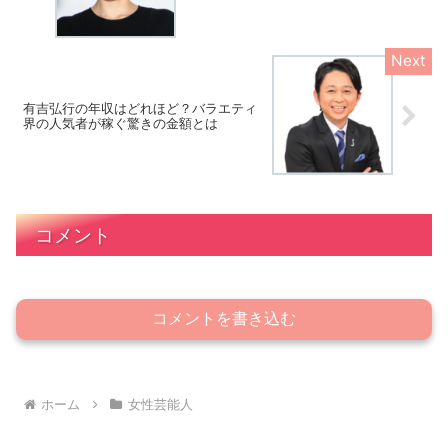
有吉弘行の年収はどれほど？バラエティ
界の人気者が稼ぐ驚きの金額とは
コメント
コメントを書き込む
ホーム
女性芸能人