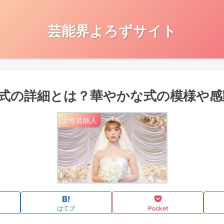
芸能界よろずサイト
式の詳細とは？華やかな式の模様や感
女性芸能人
はてブ
Pocket