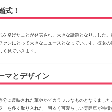
婚式！
婚式を挙げたことが発表され、大きな話題となりました。藤
ファンにとって大きなニュースとなっています。彼女の
しく見ていきます。
ーマとデザイン
存分に反映された華やかでカラフルなものとなりました
ラーを多く取り入れた、明るく可愛らしい雰囲気が特徴