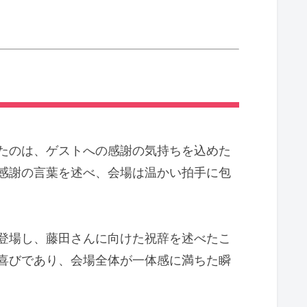
たのは、ゲストへの感謝の気持ちを込めた
感謝の言葉を述べ、会場は温かい拍手に包
登場し、藤田さんに向けた祝辞を述べたこ
喜びであり、会場全体が一体感に満ちた瞬