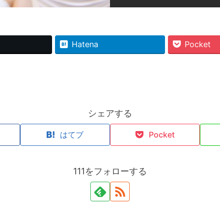
Hatena
Pocket
シェアする
k
はてブ
Pocket
111をフォローする