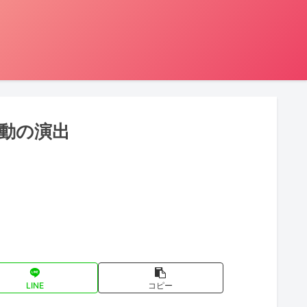
動の演出
LINE
コピー