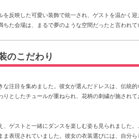
ルを反映した可愛い装飾で統一され、ゲストを温かく迎
満ちた会場は、まるで夢のような空間だったと言われて
装のこだわり
きな注目を集めました。彼女が選んだドレスは、伝統的
わりとしたチュールが重ねられ、花柄の刺繍が施されて
え、ゲストと一緒にダンスを楽しむ姿も見られました。
まま表現されていました。彼女の衣装選びには、自分ら