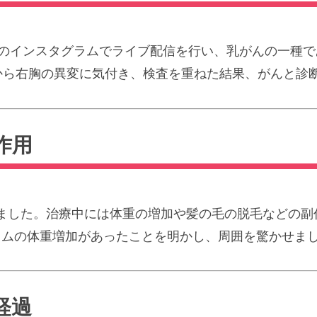
自身のインスタグラムでライブ配信を行い、乳がんの一種
から右胸の異変に気付き、検査を重ねた結果、がんと診
作用
ました。治療中には体重の増加や髪の毛の脱毛などの副
ラムの体重増加があったことを明かし、周囲を驚かせま
経過