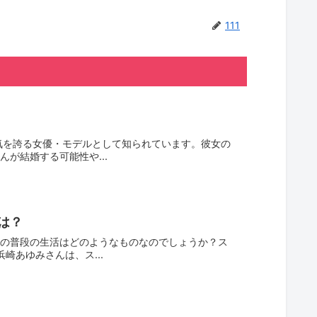
111
気を誇る女優・モデルとして知られています。彼女の
が結婚する可能性や...
は？
の普段の生活はどのようなものなのでしょうか？ス
崎あゆみさんは、ス...