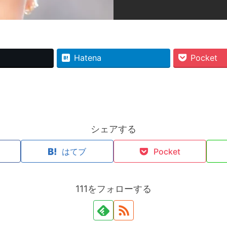
Hatena
Pocket
シェアする
k
はてブ
Pocket
111をフォローする