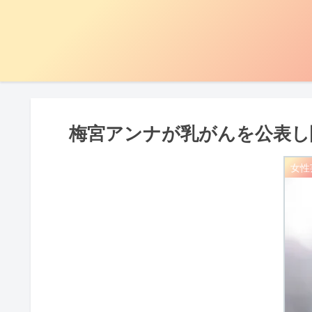
梅宮アンナが乳がんを公表し
女性