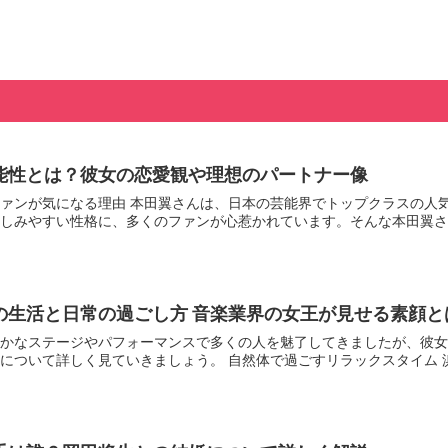
能性とは？彼女の恋愛観や理想のパートナー像
ァンが気になる理由 本田翼さんは、日本の芸能界でトップクラスの人
しみやすい性格に、多くのファンが心惹かれています。そんな本田翼さん
の生活と日常の過ごし方 音楽業界の女王が見せる素顔と
かなステージやパフォーマンスで多くの人を魅了してきましたが、彼女
について詳しく見ていきましょう。 自然体で過ごすリラックスタイム 浜