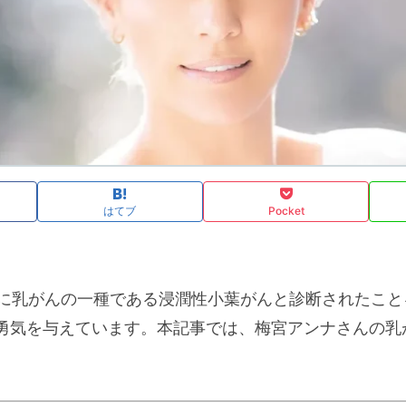
はてブ
Pocket
8月に乳がんの一種である浸潤性小葉がんと診断されたこ
勇気を与えています。本記事では、梅宮アンナさんの乳