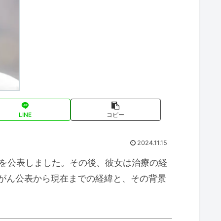
LINE
コピー
2024.11.15
とを公表しました。その後、彼女は治療の経
がん公表から現在までの経緯と、その背景