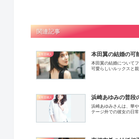
関連記事
本田翼の結婚の可
女性芸能人
本田翼の結婚についてフ
可愛らしいルックスと親
浜崎あゆみの普段
女性芸能人
浜崎あゆみさんは、華や
テージ外での彼女の日常