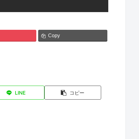
Copy
LINE
コピー