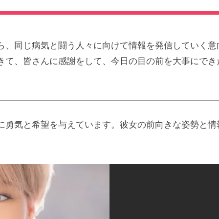
ら、同じ病気と闘う人々に向けて情報を発信していく意
きて、皆さんに感謝をして、今日の目の前を大事にでき
に勇気と希望を与えています。彼女の前向きな姿勢と情