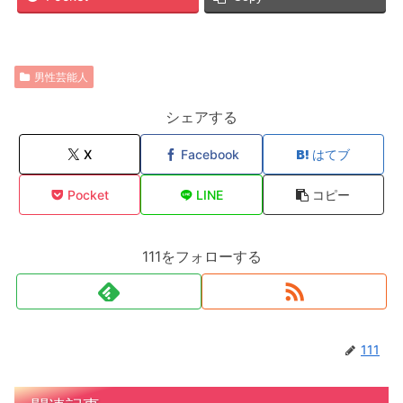
男性芸能人
シェアする
X
Facebook
はてブ
Pocket
LINE
コピー
111をフォローする
111