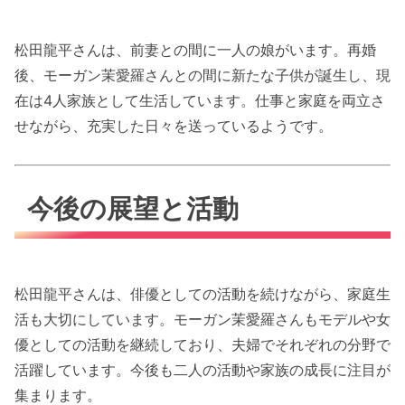
松田龍平さんは、前妻との間に一人の娘がいます。再婚
後、モーガン茉愛羅さんとの間に新たな子供が誕生し、現
在は4人家族として生活しています。仕事と家庭を両立さ
せながら、充実した日々を送っているようです。
今後の展望と活動
松田龍平さんは、俳優としての活動を続けながら、家庭生
活も大切にしています。モーガン茉愛羅さんもモデルや女
優としての活動を継続しており、夫婦でそれぞれの分野で
活躍しています。今後も二人の活動や家族の成長に注目が
集まります。