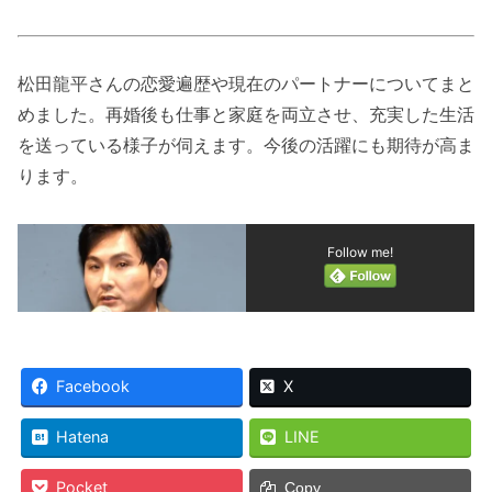
松田龍平さんの恋愛遍歴や現在のパートナーについてまと
めました。再婚後も仕事と家庭を両立させ、充実した生活
を送っている様子が伺えます。今後の活躍にも期待が高ま
ります。
Follow me!
Facebook
X
Hatena
LINE
Pocket
Copy