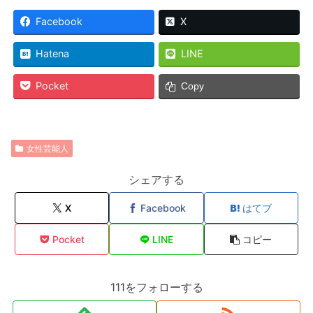
Facebook
X
Hatena
LINE
Pocket
Copy
女性芸能人
シェアする
X
Facebook
はてブ
Pocket
LINE
コピー
111をフォローする