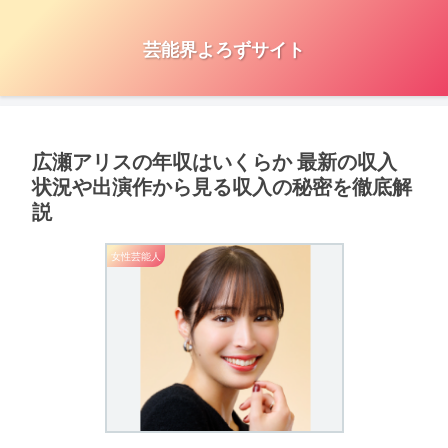
芸能界よろずサイト
広瀬アリスの年収はいくらか 最新の収入
状況や出演作から見る収入の秘密を徹底解
説
女性芸能人