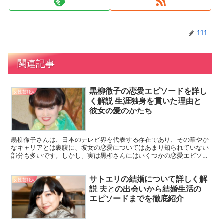
111
関連記事
黒柳徹子の恋愛エピソードを詳し
女性芸能人
く解説 生涯独身を貫いた理由と
彼女の愛のかたち
黒柳徹子さんは、日本のテレビ界を代表する存在であり、その華やか
なキャリアとは裏腹に、彼女の恋愛についてはあまり知られていない
部分も多いです。しかし、実は黒柳さんにはいくつかの恋愛エピソー
ドがあり、その内容は彼女の自由で独特な人生観をよく表し...
サトエリの結婚について詳しく解
女性芸能人
説 夫との出会いから結婚生活の
エピソードまでを徹底紹介