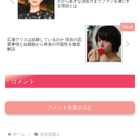
さから多才な演技力までファンを虜にす
る理由とは
広瀬アリスは結婚しているのか 現在の恋
愛事情と結婚観から将来の可能性を徹底
解説
コメント
コメントを書き込む
ホーム
女性芸能人