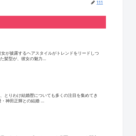
111
彼女が披露するヘアスタイルがトレンドをリードしつ
髪型が、彼女の魅力...
、とりわけ結婚歴についても多くの注目を集めてき
神田正輝との結婚 ...