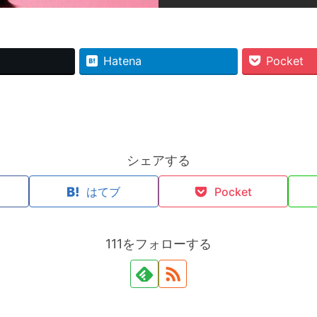
Hatena
Pocket
シェアする
k
はてブ
Pocket
111をフォローする