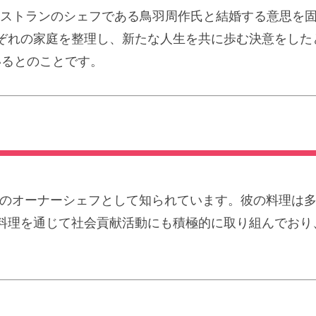
チレストランのシェフである鳥羽周作氏と結婚する意思を
ぞれの家庭を整理し、新たな人生を共に歩む決意をした
いるとのことです。
o」のオーナーシェフとして知られています。彼の料理は
料理を通じて社会貢献活動にも積極的に取り組んでおり