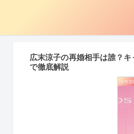
広末涼子の再婚相手は誰？キ
で徹底解説
女性芸