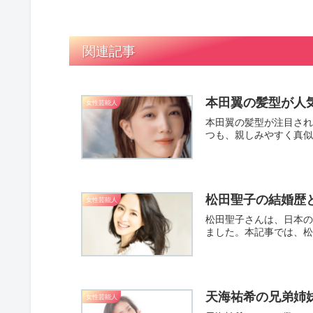
関連記事
本田翼の髪型が人
女性芸能人
本田翼の髪型が注目され
つも、親しみやすく真似
松田聖子の結婚歴
女性芸能人
松田聖子さんは、日本の
ました。本記事では、松
天海祐希の兄弟姉
女性芸能人