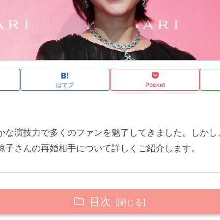
はてブ
Pocket
かな演技力で多くのファンを魅了してきました。しかし
涼子さんの再婚相手について詳しくご紹介します。
目次