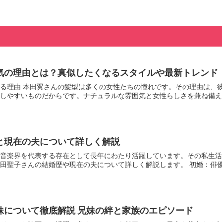
気の理由とは？真似したくなるスタイルや最新トレンド
る理由 本田翼さんの髪型は多くの女性たちの憧れです。その理由は、
しやすいものだからです。ナチュラルな雰囲気と女性らしさを兼ね備えた
と現在の夫について詳しく解説
音楽界を代表する存在として長年にわたり活躍しています。その私生活
田聖子さんの結婚歴や現在の夫について詳しく解説します。 初婚：俳優・
妹について徹底解説 兄妹の絆と家族のエピソード