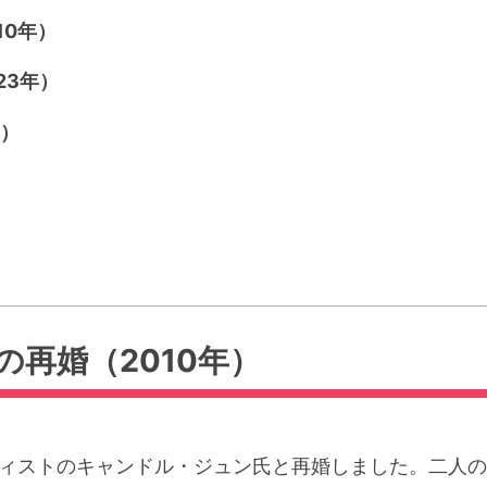
10年）
23年）
年）
再婚（2010年）
ーティストのキャンドル・ジュン氏と再婚しました。二人