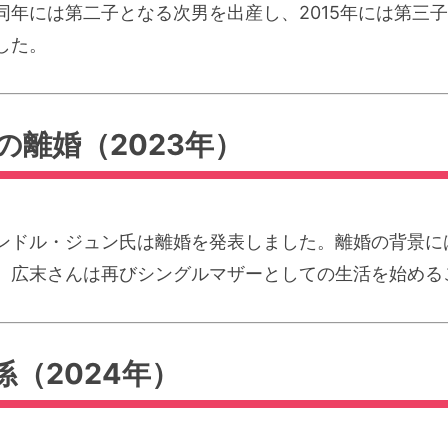
同年には第二子となる次男を出産し、2015年には第三
した。
離婚（2023年）
ャンドル・ジュン氏は離婚を発表しました。離婚の背景
、広末さんは再びシングルマザーとしての生活を始める
（2024年）