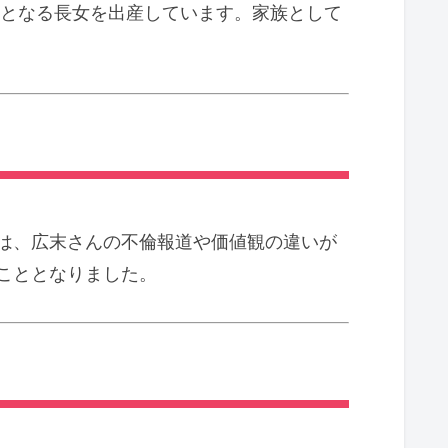
子となる長女を出産しています。家族として
には、広末さんの不倫報道や価値観の違いが
こととなりました。