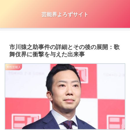
芸能界よろずサイト
市川猿之助事件の詳細とその後の展開：歌
舞伎界に衝撃を与えた出来事
男性芸能人