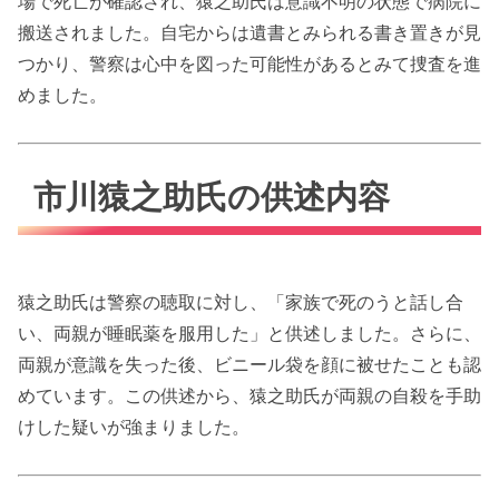
場で死亡が確認され、猿之助氏は意識不明の状態で病院に
搬送されました。自宅からは遺書とみられる書き置きが見
つかり、警察は心中を図った可能性があるとみて捜査を進
めました。
市川猿之助氏の供述内容
猿之助氏は警察の聴取に対し、「家族で死のうと話し合
い、両親が睡眠薬を服用した」と供述しました。さらに、
両親が意識を失った後、ビニール袋を顔に被せたことも認
めています。この供述から、猿之助氏が両親の自殺を手助
けした疑いが強まりました。