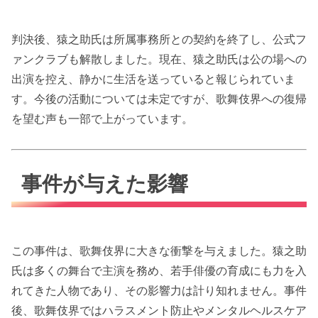
判決後、猿之助氏は所属事務所との契約を終了し、公式フ
ァンクラブも解散しました。現在、猿之助氏は公の場への
出演を控え、静かに生活を送っていると報じられていま
す。今後の活動については未定ですが、歌舞伎界への復帰
を望む声も一部で上がっています。
事件が与えた影響
この事件は、歌舞伎界に大きな衝撃を与えました。猿之助
氏は多くの舞台で主演を務め、若手俳優の育成にも力を入
れてきた人物であり、その影響力は計り知れません。事件
後、歌舞伎界ではハラスメント防止やメンタルヘルスケア