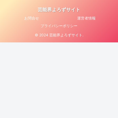
芸能界よろずサイト
お問合せ
運営者情報
プライバシーポリシー
© 2024 芸能界よろずサイト.