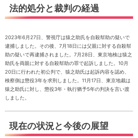
法的処分と裁判の経過
2023年6月27日、警視庁は猿之助氏を自殺幇助の疑いで
逮捕しました。その後、7月18日には父親に対する自殺幇
助の疑いで再逮捕されました。7月28日、東京地検は猿之
助氏を両親に対する自殺幇助の罪で起訴しました。10月
20日に行われた初公判で、猿之助氏は起訴内容を認め、
検察側は懲役3年を求刑しました。11月17日、東京地裁は
猿之助氏に対し、懲役3年・執行猶予5年の判決を言い渡
しました。
現在の状況と今後の展望