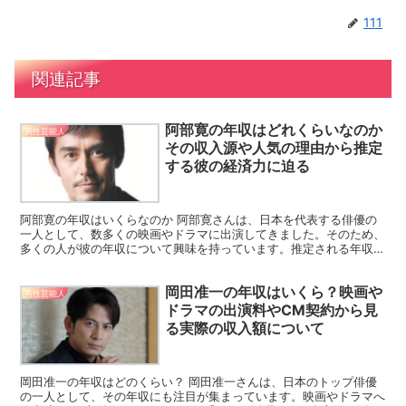
111
関連記事
阿部寛の年収はどれくらいなのか
男性芸能人
その収入源や人気の理由から推定
する彼の経済力に迫る
阿部寛の年収はいくらなのか 阿部寛さんは、日本を代表する俳優の
一人として、数多くの映画やドラマに出演してきました。そのため、
多くの人が彼の年収について興味を持っています。推定される年収は
数千万円から数億円に達すると考えられており、その背景に...
岡田准一の年収はいくら？映画や
男性芸能人
ドラマの出演料やCM契約から見
る実際の収入額について
岡田准一の年収はどのくらい？ 岡田准一さんは、日本のトップ俳優
の一人として、その年収にも注目が集まっています。映画やドラマへ