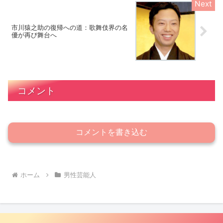
市川猿之助の復帰への道：歌舞伎界の名
優が再び舞台へ
コメント
コメントを書き込む
ホーム
男性芸能人