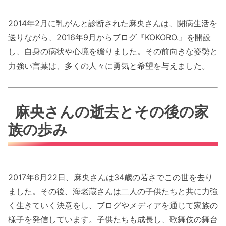
2014年2月に乳がんと診断された麻央さんは、闘病生活を
送りながら、2016年9月からブログ『KOKORO.』を開設
し、自身の病状や心境を綴りました。その前向きな姿勢と
力強い言葉は、多くの人々に勇気と希望を与えました。
麻央さんの逝去とその後の家
族の歩み
2017年6月22日、麻央さんは34歳の若さでこの世を去り
ました。その後、海老蔵さんは二人の子供たちと共に力強
く生きていく決意をし、ブログやメディアを通じて家族の
様子を発信しています。子供たちも成長し、歌舞伎の舞台