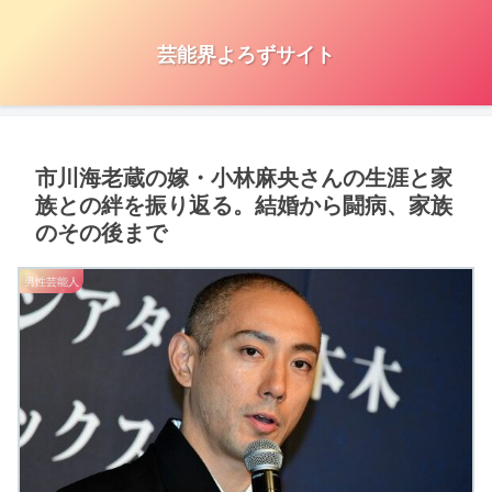
芸能界よろずサイト
市川海老蔵の嫁・小林麻央さんの生涯と家
族との絆を振り返る。結婚から闘病、家族
のその後まで
男性芸能人