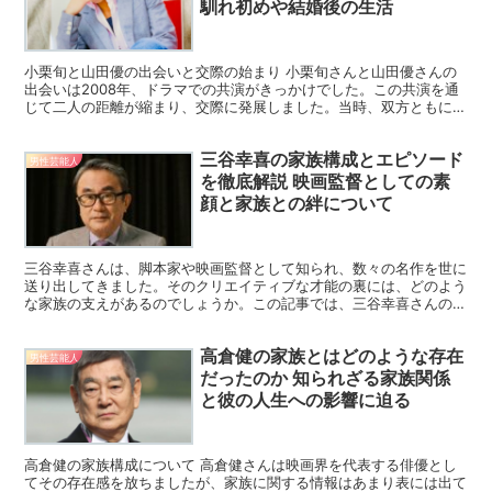
馴れ初めや結婚後の生活
小栗旬と山田優の出会いと交際の始まり 小栗旬さんと山田優さんの
出会いは2008年、ドラマでの共演がきっかけでした。この共演を通
じて二人の距離が縮まり、交際に発展しました。当時、双方ともに人
気絶頂の俳優とモデルであり、二人の交際は多くのメディ...
三谷幸喜の家族構成とエピソード
男性芸能人
を徹底解説 映画監督としての素
顔と家族との絆について
三谷幸喜さんは、脚本家や映画監督として知られ、数々の名作を世に
送り出してきました。そのクリエイティブな才能の裏には、どのよう
な家族の支えがあるのでしょうか。この記事では、三谷幸喜さんの家
族構成や、家族とのエピソードについて詳しくご紹介します...
高倉健の家族とはどのような存在
男性芸能人
だったのか 知られざる家族関係
と彼の人生への影響に迫る
高倉健の家族構成について 高倉健さんは映画界を代表する俳優とし
てその存在感を放ちましたが、家族に関する情報はあまり表には出て