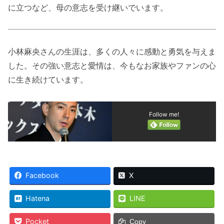
に立つなど、母の意志を受け継いでいます。
小林麻央さんの生涯は、多くの人々に感動と勇気を与えま
した。その強い意志と愛情は、今もなお家族やファンの心
に生き続けています。
Follow me!
Facebook
X
Hatena
LINE
Pocket
Copy