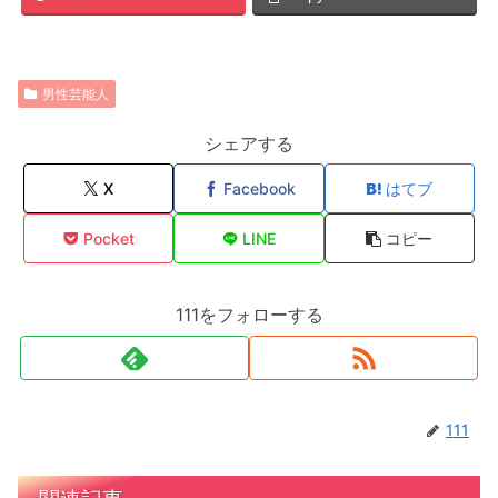
男性芸能人
シェアする
X
Facebook
はてブ
Pocket
LINE
コピー
111をフォローする
111