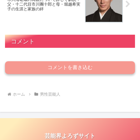
父・十二代目市川團十郎と母・堀越希実
子の生涯と家族の絆
コメント
コメントを書き込む
ホーム
男性芸能人
芸能界よろずサイト