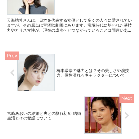
天海祐希さんは、日本を代表する女優として多くの人々に愛されてい
ますが、その原点は宝塚歌劇団にあります。宝塚時代に培われた演技
力やカリスマ性が、現在の成功へとつながっていることは間違いあり
ません。今回は、天海祐希さんの宝塚時代に焦点を当て、彼...
橋本環奈の魅力とは？その美しさや演技
力、個性溢れるキャラクターについて
宮崎あおいの結婚と夫との馴れ初め 結婚
生活とその秘話について