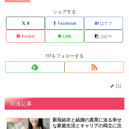
シェアする
X
Facebook
はてブ
Pocket
LINE
コピー
111をフォローする
111
関連記事
新垣結衣と結婚の真実に迫る幸せ
女性芸能人
な家庭生活とキャリアの両立に注