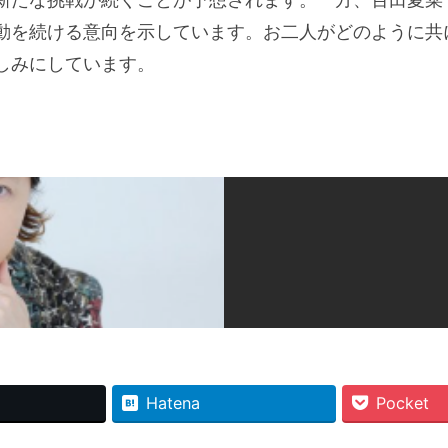
動を続ける意向を示しています。お二人がどのように共
しみにしています。
Hatena
Pocket