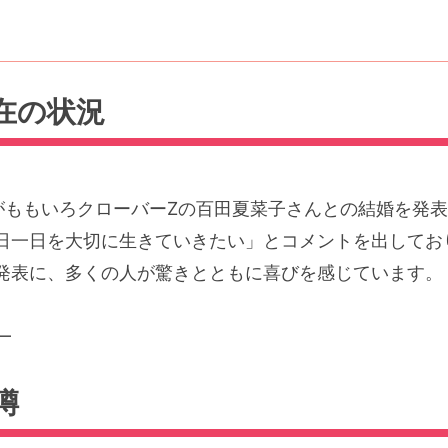
在の状況
堂本剛さんがももいろクローバーZの百田夏菜子さんとの結婚
日一日を大切に生きていきたい」とコメントを出してお
発表に、多くの人が驚きとともに喜びを感じています。
━
噂