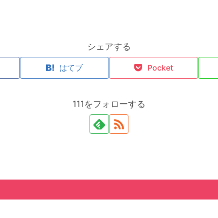
シェアする
k
はてブ
Pocket
111をフォローする