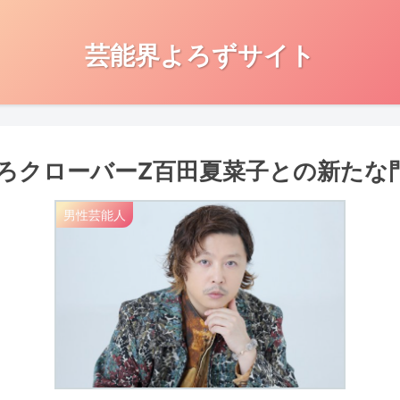
芸能界よろずサイト
ろクローバーZ百田夏菜子との新たな
男性芸能人