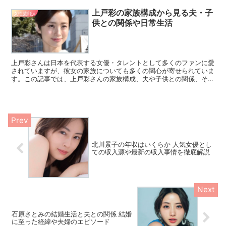
上戸彩の家族構成から見る夫・子
女性芸能人
供との関係や日常生活
上戸彩さんは日本を代表する女優・タレントとして多くのファンに愛
されていますが、彼女の家族についても多くの関心が寄せられていま
す。この記事では、上戸彩さんの家族構成、夫や子供との関係、そし
てその日常生活に焦点を当ててご紹介します。上戸さんのプ...
北川景子の年収はいくらか 人気女優とし
ての収入源や最新の収入事情を徹底解説
石原さとみの結婚生活と夫との関係 結婚
に至った経緯や夫婦のエピソード