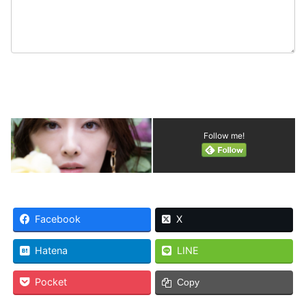
Follow me!
Facebook
X
Hatena
LINE
Pocket
Copy