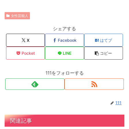
女性芸能人
シェアする
X
Facebook
はてブ
Pocket
LINE
コピー
111をフォローする
111
関連記事