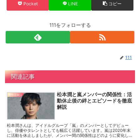
Pocket
LINE
コピー
111をフォローする
111
関連記事
松本潤と嵐メンバーの関係性：活
男性芸能人
動休止後の絆とエピソードを徹底
解説
松本潤さんは、アイドルグループ「嵐」のメンバーとしてデビュー
し、俳優やタレントとしても幅広く活躍しています。嵐は2020年末
に活動を休止しましたが、メンバー間の関係性はどのように変化した