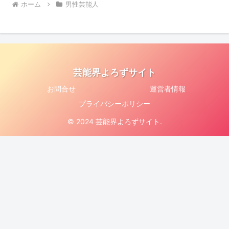
ホーム
男性芸能人
芸能界よろずサイト
お問合せ
運営者情報
プライバシーポリシー
© 2024 芸能界よろずサイト.