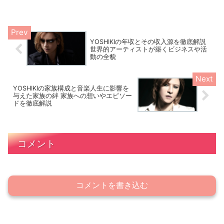
YOSHIKIの年収とその収入源を徹底解説
世界的アーティストが築くビジネスや活
動の全貌
YOSHIKIの家族構成と音楽人生に影響を
与えた家族の絆 家族への想いやエピソー
ドを徹底解説
コメント
コメントを書き込む