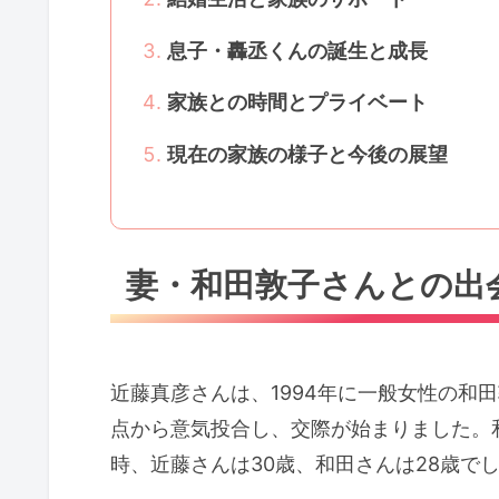
息子・轟丞くんの誕生と成長
家族との時間とプライベート
現在の家族の様子と今後の展望
妻・和田敦子さんとの出
近藤真彦さんは、1994年に一般女性の
点から意気投合し、交際が始まりました。
時、近藤さんは30歳、和田さんは28歳で