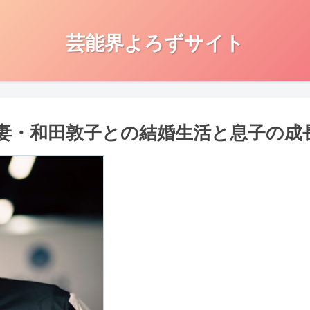
芸能界よろずサイト
妻・和田敦子との結婚生活と息子の成