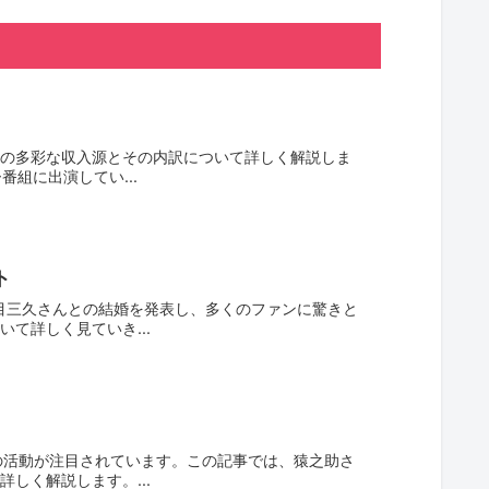
の多彩な収入源とその内訳について詳しく解説しま
組に出演してい...
ト
目三久さんとの結婚を発表し、多くのファンに驚きと
て詳しく見ていき...
の活動が注目されています。この記事では、猿之助さ
しく解説します。...