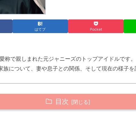
はてブ
Pocket
」の愛称で親しまれた元ジャニーズのトップアイドルです
家族について、妻や息子との関係、そして現在の様子を
目次