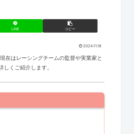
LINE
コピー
2024.11.18
。現在はレーシングチームの監督や実業家と
詳しくご紹介します。