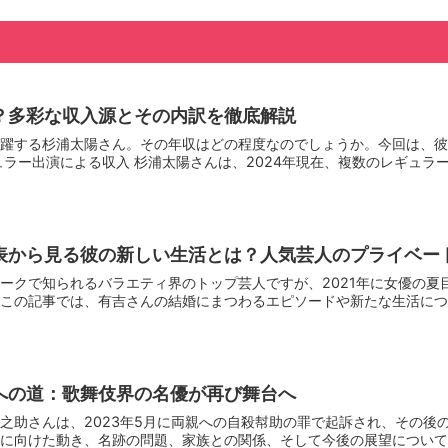
？多彩な収入源とその内訳を徹底解説
躍する杉浦太陽さん。その年収はどの程度なのでしょうか。今回は、彼
ラー出演による収入 杉浦太陽さんは、2024年現在、複数のレギュラー番
表から見る彼の新しい生活とは？人気芸人のプライベー
ークで知られるバラエティ界のトップ芸人ですが、2021年に女優の夏
この記事では、有吉さんの結婚にまつわるエピソードや新たな生活につい
への道：歌舞伎界の名優が再び舞台へ
之助さんは、2023年5月に両親への自殺幇助の罪で起訴され、その後
に向けた動き、名跡の問題、家族との関係、そして今後の展望について詳