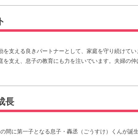
ト
動を支える良きパートナーとして、家庭を守り続けてい
庭を支え、息子の教育にも力を注いでいます。夫婦の仲
成長
さんの間に第一子となる息子・轟丞（ごうすけ）くんが誕