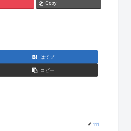
Copy
はてブ
コピー
111