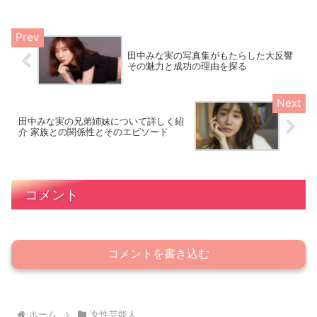
田中みな実の写真集がもたらした大反響
その魅力と成功の理由を探る
田中みな実の兄弟姉妹について詳しく紹
介 家族との関係性とそのエピソード
コメント
コメントを書き込む
ホーム
女性芸能人