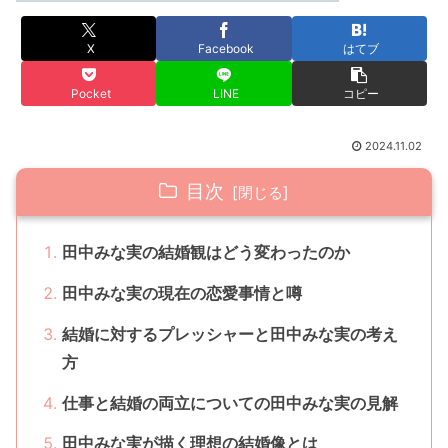
X
Facebook
はてブ
Pocket
LINE
コピー
2024.11.02
目次
田中みな実の結婚観はどう変わったのか
田中みな実の現在の恋愛事情と噂
結婚に対するプレッシャーと田中みな実の考え
方
仕事と結婚の両立についての田中みな実の見解
田中みな実が描く理想の結婚像とは