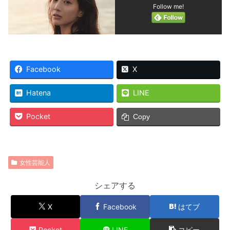
Follow me!
Facebook
X
Hatena
LINE
Pocket
Copy
女性芸能人
シェアする
X
Facebook
はてブ
Pocket
LINE
コピー