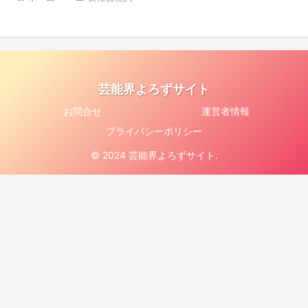
芸能界よろずサイト
お問合せ
運営者情報
プライバシーポリシー
© 2024 芸能界よろずサイト.