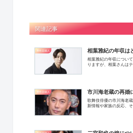
関連記事
相葉雅紀の年収は
男性芸能人
相葉雅紀の年収について
りますが、相葉さんはテ
市川海老蔵の再婚
男性芸能人
歌舞伎俳優の市川海老蔵
新情報や家族の反応、そ