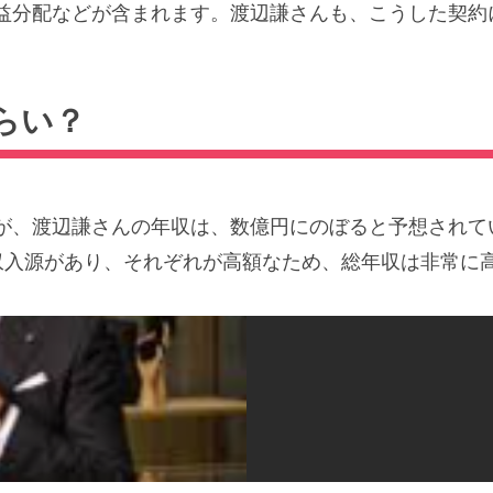
益分配などが含まれます。渡辺謙さんも、こうした契約
らい？
が、渡辺謙さんの年収は、数億円にのぼると予想されて
収入源があり、それぞれが高額なため、総年収は非常に