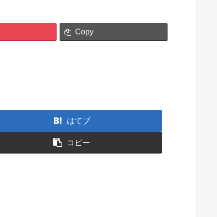
Copy
はてブ
コピー