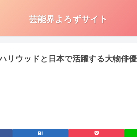
芸能界よろずサイト
ハリウッドと日本で活躍する大物俳優