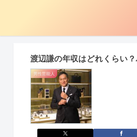
渡辺謙の年収はどれくらい？
男性芸能人