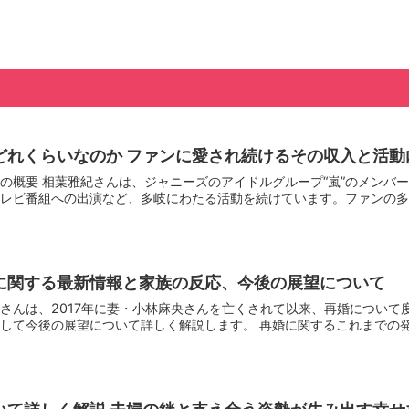
どれくらいなのか ファンに愛され続けるその収入と活動
の概要 相葉雅紀さんは、ジャニーズのアイドルグループ“嵐”のメンバ
レビ番組への出演など、多岐にわたる活動を続けています。ファンの多く
に関する最新情報と家族の反応、今後の展望について
さんは、2017年に妻・小林麻央さんを亡くされて以来、再婚について
して今後の展望について詳しく解説します。 再婚に関するこれまでの発言