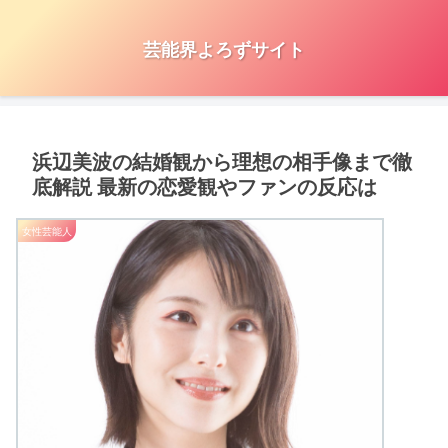
芸能界よろずサイト
浜辺美波の結婚観から理想の相手像まで徹
底解説 最新の恋愛観やファンの反応は
女性芸能人