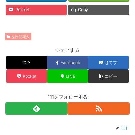
Pocket
Copy
女性芸能人
シェアする
X
Facebook
はてブ
Pocket
LINE
コピー
111をフォローする
111