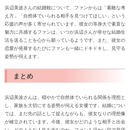
浜辺美波さんの結婚観について、ファンからは「素敵な考
え方」「自然体でいられる相手を見つけてほしい」という
応援の声が多く寄せられています。彼女の等身大で素直な
魅力に共感するファンは、いつか浜辺さんが幸せな結婚生
活を送ることを心から願っているようです。また、彼女の
恋愛が発展するたびにファンも一緒にドキドキし、見守る
姿勢が伺えます。
まとめ
浜辺美波さんは、穏やかで自然体でいられる関係を理想と
し、家族を大切にする姿勢が伺える女優です。結婚につい
ては、まだ先の話として捉えながらも、彼女なりの理想像
が確立されています。今後、彼女がどのような相手と出会
い、どのような人生を歩むのか、ファンも温かい目で見守