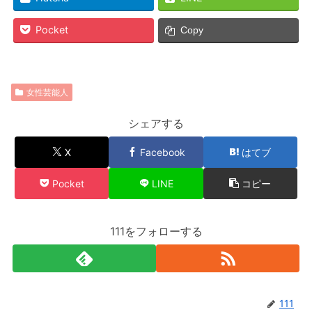
Pocket
Copy
女性芸能人
シェアする
X
Facebook
はてブ
Pocket
LINE
コピー
111をフォローする
111