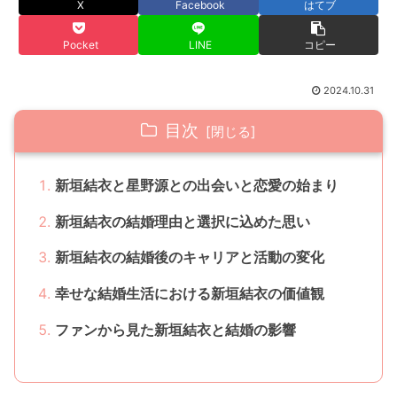
X
Facebook
はてブ
Pocket
LINE
コピー
2024.10.31
目次
新垣結衣と星野源との出会いと恋愛の始まり
新垣結衣の結婚理由と選択に込めた思い
新垣結衣の結婚後のキャリアと活動の変化
幸せな結婚生活における新垣結衣の価値観
ファンから見た新垣結衣と結婚の影響