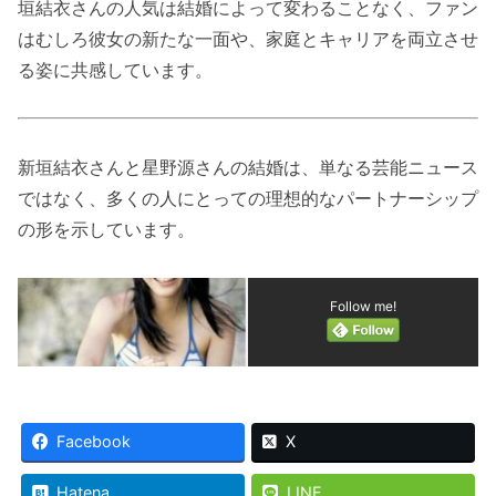
垣結衣さんの人気は結婚によって変わることなく、ファン
はむしろ彼女の新たな一面や、家庭とキャリアを両立させ
る姿に共感しています。
新垣結衣さんと星野源さんの結婚は、単なる芸能ニュース
ではなく、多くの人にとっての理想的なパートナーシップ
の形を示しています。
Follow me!
Facebook
X
Hatena
LINE