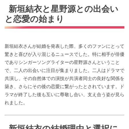
新垣結衣と星野源との出会い
と恋愛の始まり
新垣結衣さんが結婚を発表した際、多くのファンにとって
驚きと喜びが入り混じるニュースでした。特に相手が俳優
でありシンガーソングライターの星野源さんということ
で、二人の出会いに注目が集まりました。二人はドラマで
共演し、その自然体での演技が共演者同士の良好な関係を
築き、さらにその後の恋愛に繋がったとされています。ド
ラマが終了した後も互いに尊敬し合い、支え合う姿が見ら
れました。
新垣結衣の結婚理由と選択に