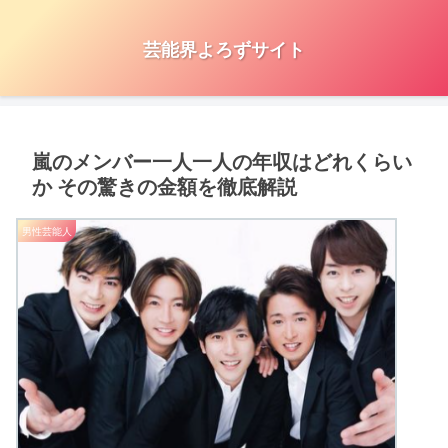
芸能界よろずサイト
嵐のメンバー一人一人の年収はどれくらい
か その驚きの金額を徹底解説
男性芸能人