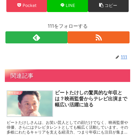
Pocket
LINE
コピー
111をフォローする
111
関連記事
ビートたけしの驚異的な年収と
男性芸能人
は？映画監督からテレビ出演まで
幅広い活躍に迫る
ビートたけしさんは、お笑い芸人としての顔だけでなく、映画監督や
俳優、さらにはテレビタレントとしても幅広く活動しています。その
多岐にわたるキャリアを支える経済力、つまり年収にも注目が集まっ