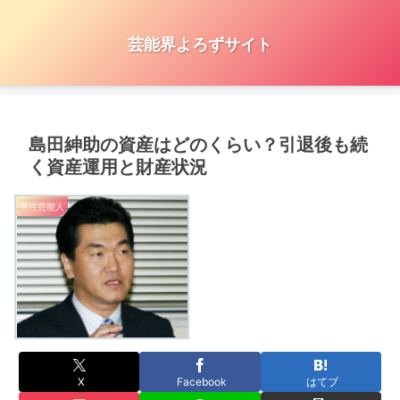
芸能界よろずサイト
島田紳助の資産はどのくらい？引退後も続
く資産運用と財産状況
男性芸能人
X
Facebook
はてブ