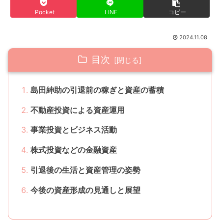
Pocket
LINE
コピー
2024.11.08
目次
島田紳助の引退前の稼ぎと資産の蓄積
不動産投資による資産運用
事業投資とビジネス活動
株式投資などの金融資産
引退後の生活と資産管理の姿勢
今後の資産形成の見通しと展望