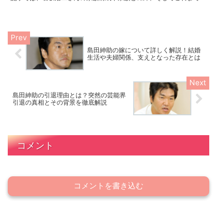
エピソードを詳しく見ていきましょう。 石坂浩二の家族構...
島田紳助の嫁について詳しく解説！結婚
生活や夫婦関係、支えとなった存在とは
島田紳助の引退理由とは？突然の芸能界
引退の真相とその背景を徹底解説
コメント
コメントを書き込む