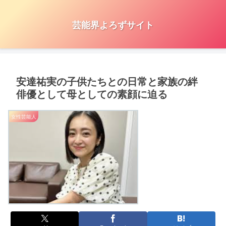
芸能界よろずサイト
安達祐実の子供たちとの日常と家族の絆
俳優として母としての素顔に迫る
女性芸能人