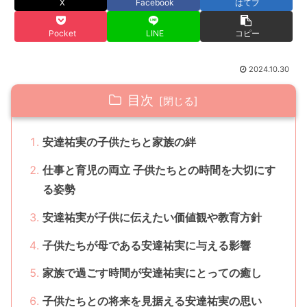
X
Facebook
はてブ
Pocket
LINE
コピー
2024.10.30
目次
安達祐実の子供たちと家族の絆
仕事と育児の両立 子供たちとの時間を大切にす
る姿勢
安達祐実が子供に伝えたい価値観や教育方針
子供たちが母である安達祐実に与える影響
家族で過ごす時間が安達祐実にとっての癒し
子供たちとの将来を見据える安達祐実の思い