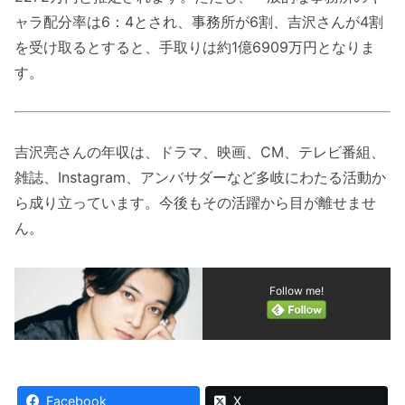
ャラ配分率は6：4とされ、事務所が6割、吉沢さんが4割
を受け取るとすると、手取りは約1億6909万円となりま
す。
吉沢亮さんの年収は、ドラマ、映画、CM、テレビ番組、
雑誌、Instagram、アンバサダーなど多岐にわたる活動か
ら成り立っています。今後もその活躍から目が離せませ
ん。
Follow me!
Facebook
X