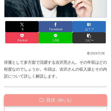
X
Facebook
はてブ
Pocket
LINE
コピー
2024.11.26
俳優として多方面で活躍する吉沢亮さん。その年収はどの
程度なのでしょうか。今回は、吉沢さんの収入源とその内
訳について詳しく解説します。
目次