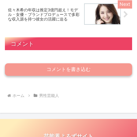
佐々木希の年収は推定3億円超え！モデ
ル・女優・ブランドプロデュースで多彩
な収入源を持つ彼女の活躍に迫る
コメント
コメントを書き込む
ホーム
男性芸能人
芸能界よろずサイト