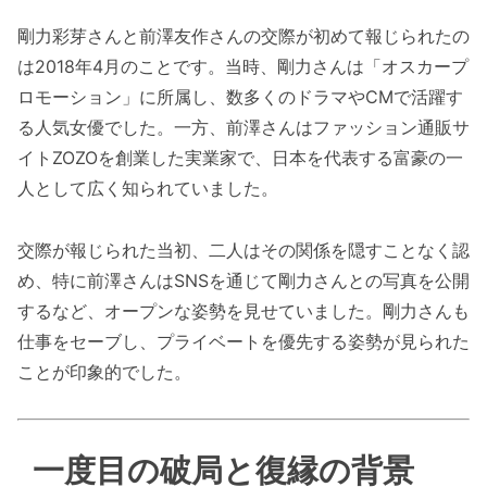
剛力彩芽さんと前澤友作さんの交際が初めて報じられたの
は2018年4月のことです。当時、剛力さんは「オスカープ
ロモーション」に所属し、数多くのドラマやCMで活躍す
る人気女優でした。一方、前澤さんはファッション通販サ
イトZOZOを創業した実業家で、日本を代表する富豪の一
人として広く知られていました。
交際が報じられた当初、二人はその関係を隠すことなく認
め、特に前澤さんはSNSを通じて剛力さんとの写真を公開
するなど、オープンな姿勢を見せていました。剛力さんも
仕事をセーブし、プライベートを優先する姿勢が見られた
ことが印象的でした。
一度目の破局と復縁の背景