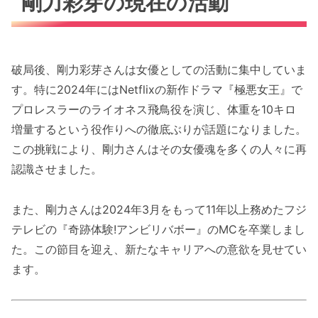
剛力彩芽の現在の活動
破局後、剛力彩芽さんは女優としての活動に集中していま
す。特に2024年にはNetflixの新作ドラマ『極悪女王』で
プロレスラーのライオネス飛鳥役を演じ、体重を10キロ
増量するという役作りへの徹底ぶりが話題になりました。
この挑戦により、剛力さんはその女優魂を多くの人々に再
認識させました。
また、剛力さんは2024年3月をもって11年以上務めたフジ
テレビの『奇跡体験!アンビリバボー』のMCを卒業しまし
た。この節目を迎え、新たなキャリアへの意欲を見せてい
ます。