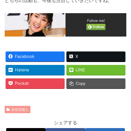
どちらの活動も、今後も注目していきたいですね。
Follow me!
Facebook
X
Hatena
LINE
Pocket
Copy
女性芸能人
シェアする