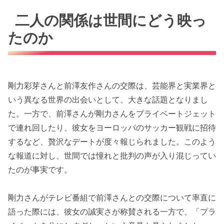
二人の関係は世間にどう映っ
たのか
剛力彩芽さんと前澤友作さんの交際は、芸能界と実業界と
いう異なる世界の出会いとして、大きな話題となりまし
た。一方で、前澤さんが剛力さんをプライベートジェット
で連れ回したり、彼女をヨーロッパのサッカー観戦に招待
するなど、贅沢なデートが度々報じられました。このよう
な報道に対し、世間では憧れと批判の声が入り混じってい
たのが事実です。
剛力さんがテレビ番組で前澤さんとの交際について率直に
語った際には、彼女の誠実さが称賛される一方で、「プラ