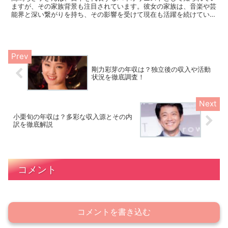
ますが、その家族背景も注目されています。彼女の家族は、音楽や芸
能界と深い繋がりを持ち、その影響を受けて現在も活躍を続けていま
す。今回は、高嶋さんの家族構成や親族関係、そして現在の...
剛力彩芽の年収は？独立後の収入や活動
状況を徹底調査！
小栗旬の年収は？多彩な収入源とその内
訳を徹底解説
コメント
コメントを書き込む