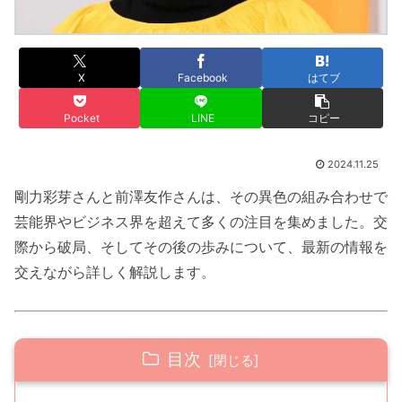
X
Facebook
はてブ
Pocket
LINE
コピー
2024.11.25
剛力彩芽さんと前澤友作さんは、その異色の組み合わせで
芸能界やビジネス界を超えて多くの注目を集めました。交
際から破局、そしてその後の歩みについて、最新の情報を
交えながら詳しく解説します。
目次