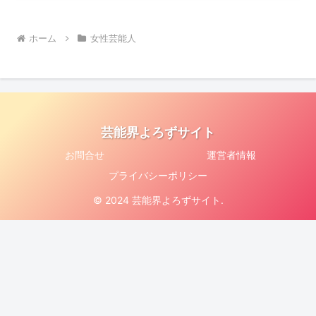
ホーム
女性芸能人
芸能界よろずサイト
お問合せ
運営者情報
プライバシーポリシー
© 2024 芸能界よろずサイト.