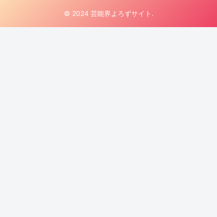
© 2024 芸能界よろずサイト.