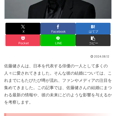
X
Facebook
はてブ
Pocket
LINE
コピー
2024.08.12
佐藤健さんは、日本を代表する俳優の一人として多くの
人々に愛されてきました。そんな彼の結婚については、こ
れまでにもたびたび噂が流れ、ファンやメディアの注目を
集めてきました。この記事では、佐藤健さんの結婚にまつ
わる最新の情報や、彼の未来にどのような影響を与えるか
を考察します。