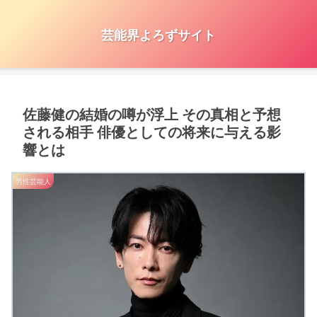
芸能界よろずサイト
佐藤健の結婚の噂が浮上 その真相と予想
される相手 俳優としての将来に与える影
響とは
男性芸能人