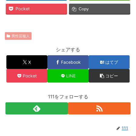
Pocket
Copy
男性芸能人
シェアする
X
Facebook
はてブ
Pocket
LINE
コピー
111をフォローする
111