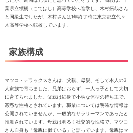
葉県立犢橋（こてはし）高等学校へ進学し、木村拓哉さん
と同級生でしたが、木村さんは1年終了時に東京都立代々
木高等学校へ転校しています。
家族構成
マツコ・デラックスさんは、父親、母親、そして本人の3
人家族で育ちました。兄弟はおらず、一人っ子として大切
に育てられました。父親は細身で小柄な体型の持ち主で、
寡黙な性格とされています。職業については明確な情報は
公開されていませんが、一般的なサラリーマンであったと
推測されています。母親は明るく社交的な性格で、マツコ
さん自身も「母親に似ている」と語っています。母親はマ