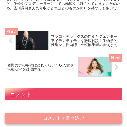
ら、俳優やプロデューサーとしても幅広く活躍されています。そのた
め、吉川晃司さんの年収がどれほどのものか興味を持つ方も多いでし
ょう。本記事では、彼の音楽活動、俳優としての出演、さら...
マツコ・デラックスの性別とジェンダー
アイデンティティを徹底解説！生物学的
性別から性自認、性転換手術の有無まで
西野カナの年収はどれくらい？収入源や
活動状況を徹底解説
コメント
コメントを書き込む