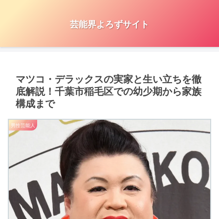
芸能界よろずサイト
マツコ・デラックスの実家と生い立ちを徹
底解説！千葉市稲毛区での幼少期から家族
構成まで
男性芸能人