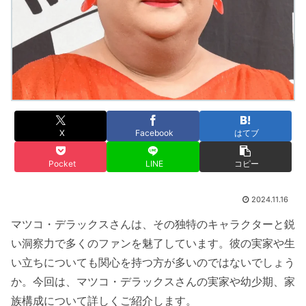
X
Facebook
はてブ
Pocket
LINE
コピー
2024.11.16
マツコ・デラックスさんは、その独特のキャラクターと鋭
い洞察力で多くのファンを魅了しています。彼の実家や生
い立ちについても関心を持つ方が多いのではないでしょう
か。今回は、マツコ・デラックスさんの実家や幼少期、家
族構成について詳しくご紹介します。