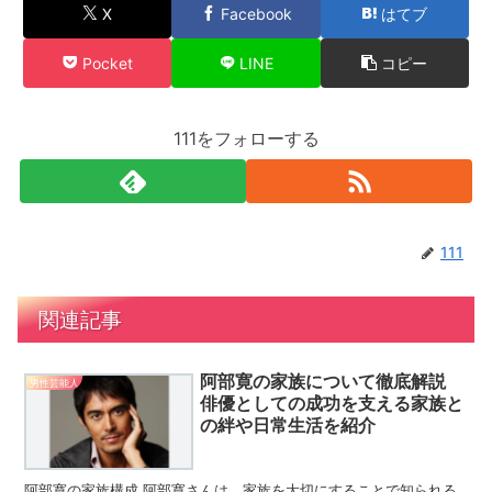
X
Facebook
はてブ
Pocket
LINE
コピー
111をフォローする
111
関連記事
阿部寛の家族について徹底解説
男性芸能人
俳優としての成功を支える家族と
の絆や日常生活を紹介
阿部寛の家族構成 阿部寛さんは、家族を大切にすることで知られる