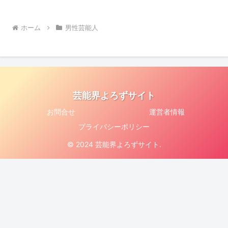
ホーム
男性芸能人
芸能界よろずサイト
お問合せ
運営者情報
プライバシーポリシー
© 2024 芸能界よろずサイト.