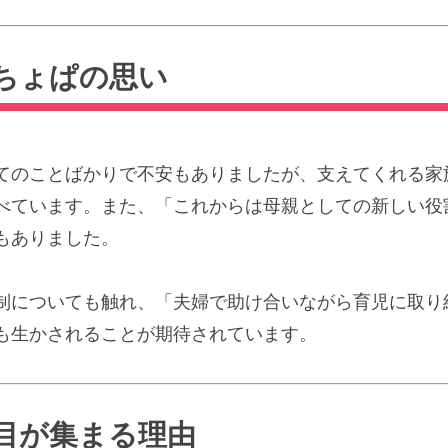
ちょぱの思い
てのことばかりで不安もありましたが、支えてくれる家
べています。また、「これからは母親としての新しい役
もありました。
制についても触れ、「夫婦で助け合いながら育児に取り
も生かされることが期待されています。
目が集まる理由