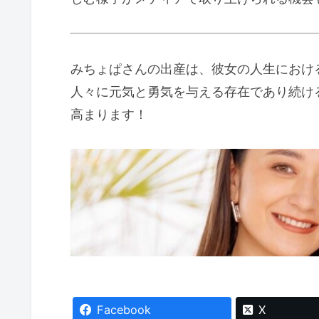
みちょぱさんの出産は、彼女の人生におけ
人々に元気と勇気を与える存在であり続け
高まります！
Facebook
X