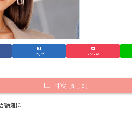
はてブ
Pocket
目次
告が話題に