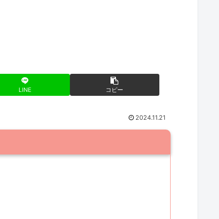
LINE
コピー
2024.11.21