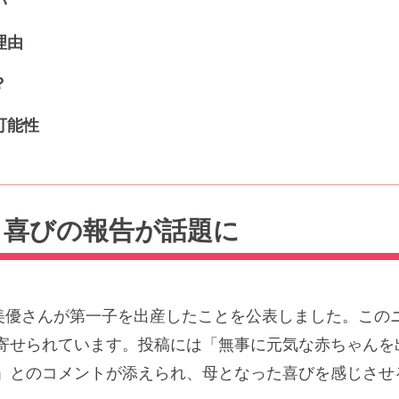
い
理由
？
可能性
！喜びの報告が話題に
池田美優さんが第一子を出産したことを公表しました。この
寄せられています。投稿には「無事に元気な赤ちゃんを
」とのコメントが添えられ、母となった喜びを感じさせ