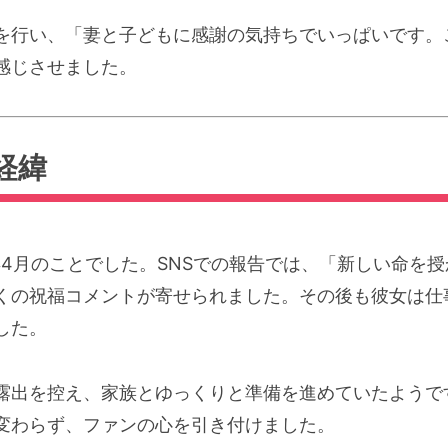
を行い、「妻と子どもに感謝の気持ちでいっぱいです。
感じさせました。
経緯
年4月のことでした。SNSでの報告では、「新しい命を
くの祝福コメントが寄せられました。その後も彼女は仕
した。
露出を控え、家族とゆっくりと準備を進めていたようで
変わらず、ファンの心を引き付けました。