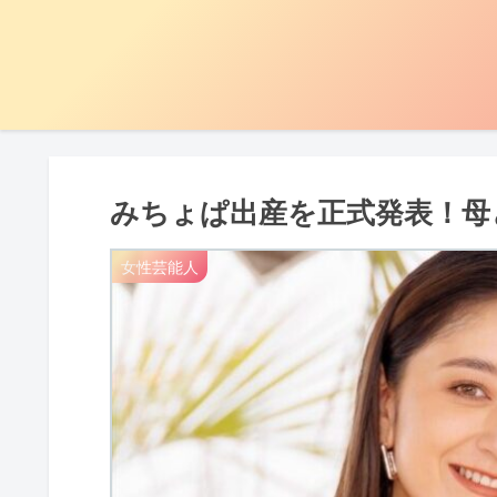
みちょぱ出産を正式発表！母
女性芸能人