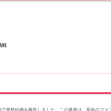
挑戦
SNSで突然結婚を報告しました。この発表は、長年のフ