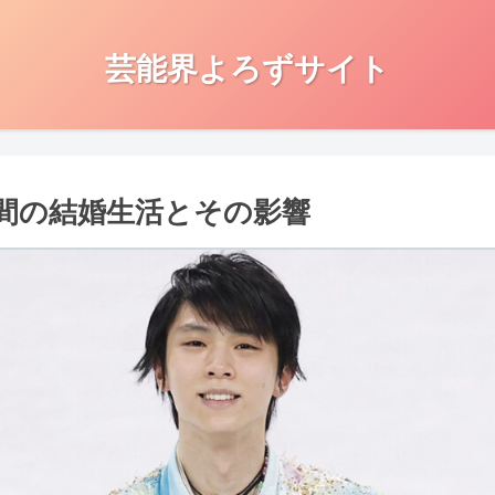
芸能界よろずサイト
間の結婚生活とその影響