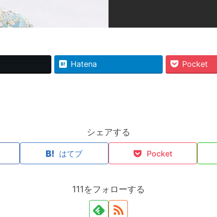
Hatena
Pocket
シェアする
k
はてブ
Pocket
111をフォローする