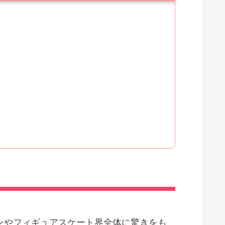
ァンやフィギュアスケート界全体に驚きをも