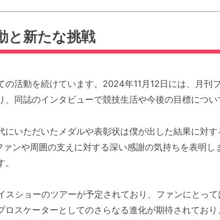
動と新たな挑戦
活動を続けています。2024年11月12日には、月刊フ
り、同誌のインタビューで競技生活や今後の目標につい
にいただいたメダルや表彰状は僕が出した結果に対するP
、ファンや周囲の支えに対する深い感謝の気持ちを表明
す。
アイスショーのツアーが予定されており、ファンにとっ
プロスケーターとしてのさらなる進化が期待されており