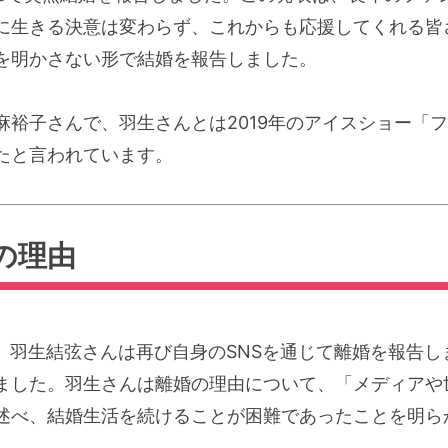
に生きる決意は変わらず、これからも応援してくれる皆
を明かさない形で結婚を報告しました。
麻裕子さんで、羽生さんとは2019年のアイスショー「
たと言われています。
の理由
17日、羽生結弦さんは再び自身のSNSを通じて離婚を報
ました。羽生さんは離婚の理由について、「メディアや
述べ、結婚生活を続けることが困難であったことを明ら